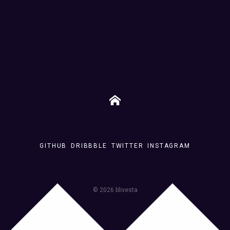
GITHUB
DRIBBBLE
TWITTER
INSTAGRAM
©
2026
blivesta